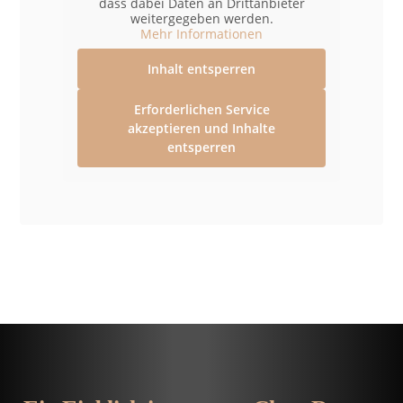
dass dabei Daten an Drittanbieter
weitergegeben werden.
Mehr Informationen
Inhalt entsperren
Erforderlichen Service
akzeptieren und Inhalte
entsperren