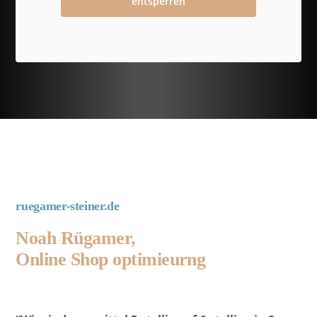
entsperren
ruegamer-steiner.de
Noah Rügamer,
Online Shop optimieurng