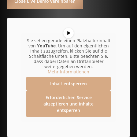
Close Live Demo vereinbaren
Sie sehen gerade einen Platzhalterinhalt
von
YouTube
. Um auf den eigentlichen
Inhalt zuzugreifen, klicken Sie auf die
Schaltfläche unten. Bitte beachten Sie,
dass dabei Daten an Drittanbieter
weitergegeben werden.
Mehr Informationen
Inhalt entsperren
Erforderlichen Service
akzeptieren und Inhalte
entsperren