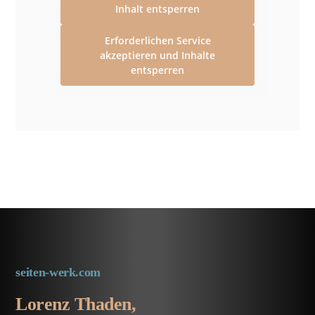
Inhalt entsperren
Erforderlichen Service
akzeptieren und Inhalte
entsperren
seiten-werk.com
Lorenz Thaden,