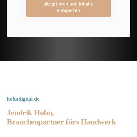
akzeptieren und Inhalte
entsperren
hohndigital.de
Jendrik Hohn,
Branchenpartner fürs Handwerk