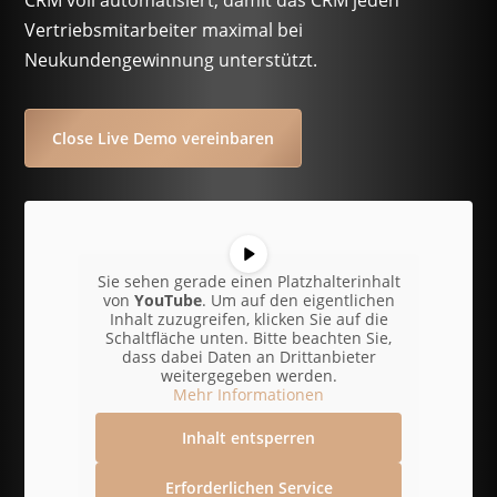
CRM voll automatisiert, damit das CRM jeden
Vertriebsmitarbeiter maximal bei
Neukundengewinnung unterstützt.
Close Live Demo vereinbaren
Sie sehen gerade einen Platzhalterinhalt
von
YouTube
. Um auf den eigentlichen
Inhalt zuzugreifen, klicken Sie auf die
Schaltfläche unten. Bitte beachten Sie,
dass dabei Daten an Drittanbieter
weitergegeben werden.
Mehr Informationen
Inhalt entsperren
Erforderlichen Service