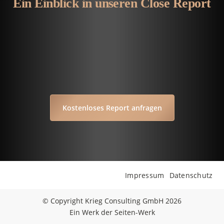
Ein Einblick in unseren Close Report
Kostenloses Report anfragen
Impressum
Datenschutz
© Copyright Krieg Consulting GmbH 2026
Ein Werk der Seiten-Werk