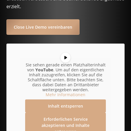
erzielt.
Close Live Demo vereinbaren
Sie sehen gerade einen Platzhalterinhalt
von
YouTube
. Um auf den eigentlichen
Inhalt zuzugreifen, klicken Sie auf die
Schaltfläche unten. Bitte beachten Sie,
dass dabei Daten an Drittanbieter
weitergegeben werden.
Mehr Informationen
Inhalt entsperren
Erforderlichen Service
akzeptieren und Inhalte